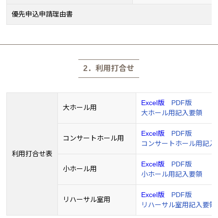
優先申込申請理由書
2．利用打合せ
Excel版
PDF版
大ホール用
大ホール用記入要領
Excel版
PDF版
コンサートホール用
コンサートホール用記入
利用打合せ表
Excel版
PDF版
小ホール用
小ホール用記入要領
Excel版
PDF版
リハーサル室用
リハーサル室用記入要領