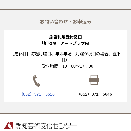
お問い合わせ・お申込み
施設利用受付窓口
地下2階 アートプラザ内
［定休日］毎週月曜日、年末年始（月曜が祝日の場合、翌平
日）
［受付時間］10：00～17：00
（052）971－5516
（052）971－5646