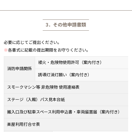
3．その他申請書類
必要に応じてご提出ください。
※
各書式に記載の提出期限をお守りください。
裸火・危険物使用許可（案内付き）
消防申請関係
誘導灯消灯願い（案内付き）
スモークマシン等 非危険物 使用連絡表
ステージ（入館）パス見本台紙
搬入口及び駐車スペース利用申込書・車両留置届（案内付き）
楽屋利用打合せ表