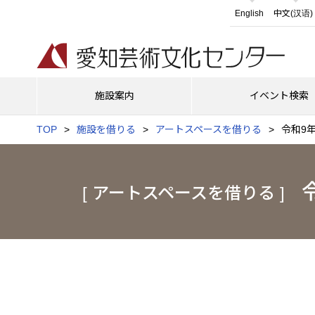
English
中文(汉语)
施設案内
イベント検索
TOP
施設を借りる
アートスペースを借りる
令和9
[ アートスペースを借りる ]