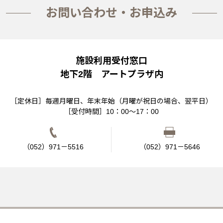
お問い合わせ・お申込み
施設利用受付窓口
地下2階 アートプラザ内
［定休日］
毎週月曜日、年末年始
（月曜が祝日の場合、翌平日）
［受付時間］
10：00～17：00
（052）971－5516
（052）971－5646