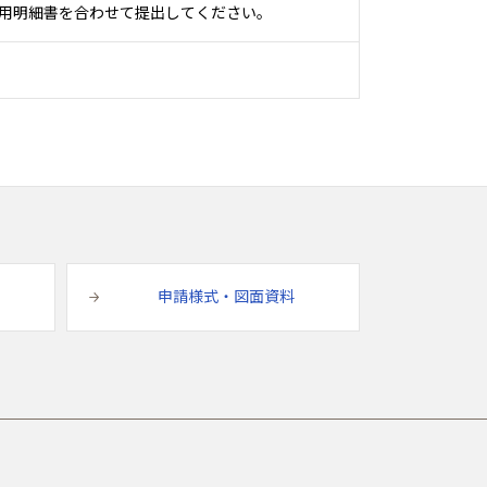
用明細書を合わせて提出してください。
申請様式・図面資料