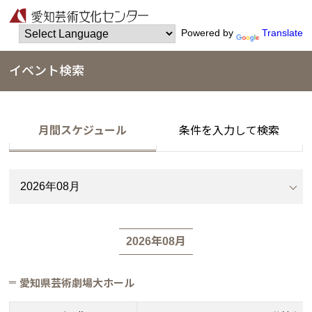
Powered by
Translate
イベント検索
月間スケジュール
条件を入力して検索
2026年08月
愛知県芸術劇場大ホール