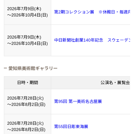
2026年7月9日(木)
第2期コレクション展 ※休館日・毎週月曜日（7/
～2026年10月4日(日)
2026年7月9日(木)
中日新聞社創業140年記念 スウェーデン絵画
～2026年10月4日(日)
愛知県美術館ギャラリー
日時・期間
公演名・展覧会名
2026年7月28日(火)
第95回 第一美術名古屋展
～2026年8月2日(日)
2026年7月28日(火)
第55回日彫東海展
～2026年8月2日(日)