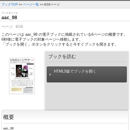
ブックTOP
>>
ページ一覧
>> 6/16ページ
ブックタイトル
aac_98
ページ
6/16
このページは aac_98 の電子ブックに掲載されている6ページの概要です。
6
秒後に電子ブックの対象ページへ移動します。
「ブックを開く」ボタンをクリックすると今すぐブックを開きます。
ブックを読む
HTML5版でブックを開く
概要
aac_98