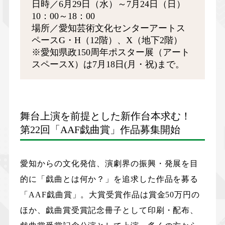
日時／6月29日（水）～7月24日（日）
10：00～18：00
場所／愛知芸術文化センターアートス
ペースG・H（12階）、X（地下2階）
※愛知県政150周年ポスター展（アート
スペースX）は7月18日(月・祝)まで。
舞台上演を前提とした新作台本求む！
第22回「AAF戯曲賞」作品募集開始
愛知からの文化発信、演劇界の振興・発展を目
的に「戯曲とは何か？」を追求した作品を募る
「AAF戯曲賞」。大賞受賞作品は賞金50万円の
ほか、戯曲賞受賞記念冊子として印刷・配布、