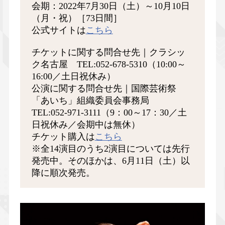
会期：2022年7月30日（土）～10月10日
（月・祝）［73日間］
公式サイトは
こちら
チケットに関する問合せ先｜クラシッ
ク名古屋 TEL:052-678-5310（10:00～
16:00／土日祝休み）
公演に関する問合せ先｜国際芸術祭
「あいち」組織委員会事務局
TEL:052-971-3111（9：00～17：30／土
日祝休み／会期中は無休）
チケット購入は
こちら
※全14演目のうち2演目については先行
発売中。そのほかは、6月11日（土）以
降に順次発売。