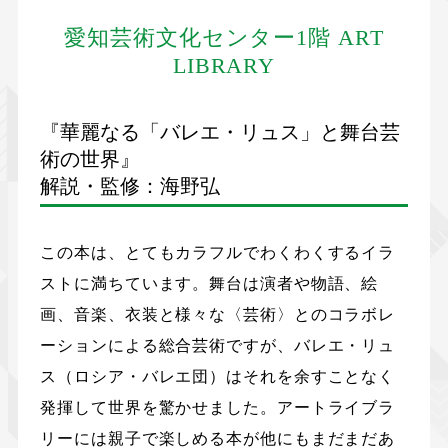
愛知芸術文化センター1階 ART
LIBRARY
『華麗なる「バレエ・リュス」と舞台芸
術の世界』
解説・監修：海野弘
この本は、とてもカラフルでわくわくするイラ
ストに満ちています。舞台は演者や物語、絵
画、音楽、衣装と様々な〈芸術〉とのコラボレ
ーションによる総合芸術ですが、バレエ・リュ
ス（ロシア・バレエ団）はそれを余すことなく
発揮して世界を驚かせました。アートライブラ
リーには親子で楽しめる本が他にもまだまだあ