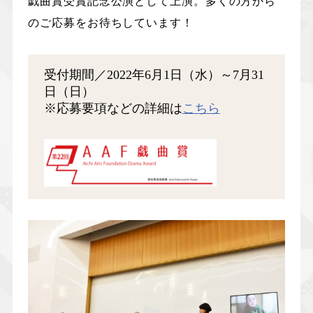
戯曲賞受賞記念公演として上演。多くの方から
のご応募をお待ちしています！
受付期間／2022年6月1日（水）～7月31
日（日）
※応募要項などの詳細は
こちら