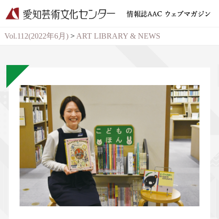
Vol.112(2022年6月)
>
ART LIBRARY & NEWS