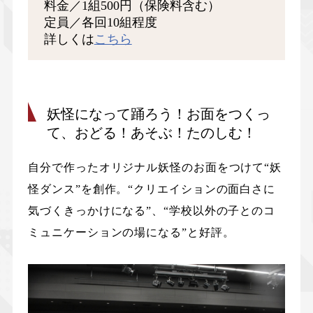
料金／1組500円（保険料含む）
定員／各回10組程度
詳しくは
こちら
妖怪になって踊ろう！お面をつくっ
て、おどる！あそぶ！たのしむ！
自分で作ったオリジナル妖怪のお面をつけて“妖
怪ダンス”を創作。“クリエイションの面白さに
気づくきっかけになる”、“学校以外の子とのコ
ミュニケーションの場になる”と好評。