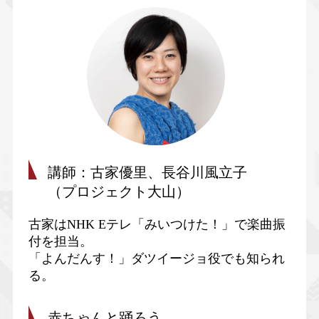
講師：古家優里、長谷川風立子
（プロジェクト大山）
古家はNHK Eテレ「みいつけた！」で楽曲振
付を担当。
「よんだんす！」ダツイージョ役でも知られ
る。
赤ちゃんと踊ろう