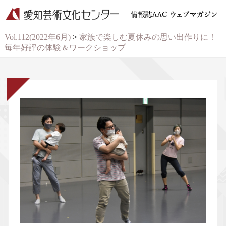
Vol.112(2022年6月)
>
家族で楽しむ夏休みの思い出作りに！
毎年好評の体験＆ワークショップ