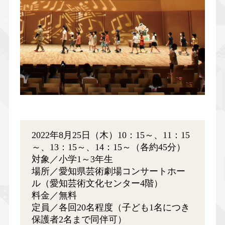
2022年8月25日（木）10：15～、11：15
～、13：15～、14：15～（各約45分）
対象／小学1～3年生
場所／愛知県芸術劇場コンサートホー
ル（愛知芸術文化センター4階）
料金／無料
定員／各回20名程度（子ども1名につき
保護者2名まで同伴可）