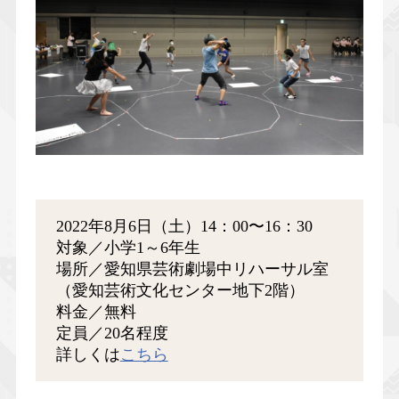
2022年8月6日（土）14：00〜16：30
対象／小学1～6年生
場所／愛知県芸術劇場中リハーサル室
（愛知芸術文化センター地下2階）
料金／無料
定員／20名程度
詳しくは
こちら