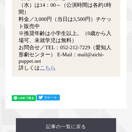
（水）は14：00～（公演時間は各約1時
間）
料金／3,000円（当日は3,500円）チケッ
ト販売中
※推奨年齢は小学生以上。（0歳から入
場可、未就学児は無料）
お問合せ／TEL：052-212-7229（愛知人
形劇センター） E-Mail：mail@aichi-
puppet.net
詳しくは
こちら
記事の一覧に戻る