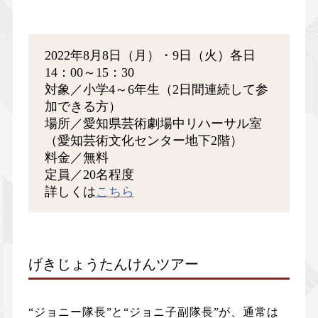
2022年8月8日（月）・9日（火）各日
14：00～15：30
対象／小学4～6年生（2日間連続して参
加できる方）
場所／愛知県芸術劇場中リハーサル室
（愛知芸術文化センター地下2階）
料金／無料
定員／20名程度
詳しくは
こちら
げきじょうたんけんツアー
“ジョニー隊長”と“ジョニ子副隊長”が、通常は