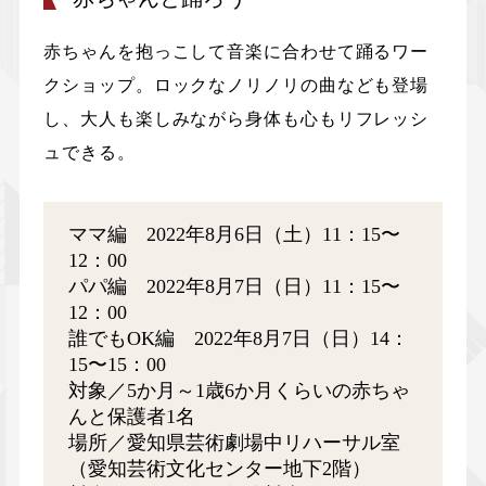
赤ちゃんを抱っこして音楽に合わせて踊るワー
クショップ。ロックなノリノリの曲なども登場
し、大人も楽しみながら身体も心もリフレッシ
ュできる。
ママ編 2022年8月6日（土）11：15〜
12：00
パパ編 2022年8月7日（日）11：15〜
12：00
誰でもOK編 2022年8月7日（日）14：
15〜15：00
対象／5か月～1歳6か月くらいの赤ちゃ
んと保護者1名
場所／愛知県芸術劇場中リハーサル室
（愛知芸術文化センター地下2階）