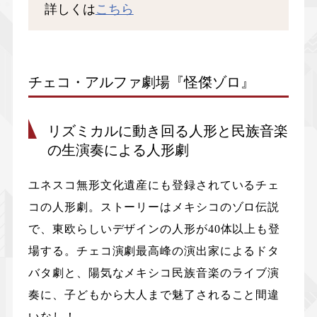
詳しくは
こちら
チェコ・アルファ劇場『怪傑ゾロ』
リズミカルに動き回る人形と民族音楽
の生演奏による人形劇
ユネスコ無形文化遺産にも登録されているチェ
コの人形劇。ストーリーはメキシコのゾロ伝説
で、東欧らしいデザインの人形が40体以上も登
場する。チェコ演劇最高峰の演出家によるドタ
バタ劇と、陽気なメキシコ民族音楽のライブ演
奏に、子どもから大人まで魅了されること間違
いなし！