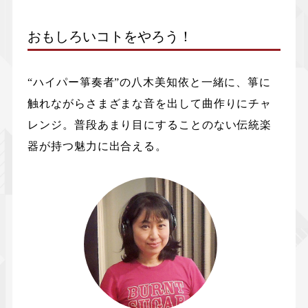
おもしろいコトをやろう！
“ハイパー箏奏者”の八木美知依と一緒に、箏に
触れながらさまざまな音を出して曲作りにチャ
レンジ。普段あまり目にすることのない伝統楽
器が持つ魅力に出合える。