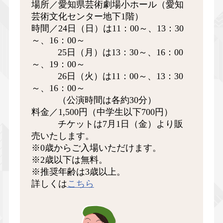
場所／愛知県芸術劇場小ホール（愛知
芸術文化センター地下1階）
時間／24日（日）は11：00～、13：30
～、16：00～
25日（月）は13：30～、16：00
～、19：00～
26日（火）は11：00～、13：30
～、16：00～
（公演時間は各約30分）
料金／1,500円（中学生以下700円）
チケットは7月1日（金）より販
売いたします。
※0歳からご入場いただけます。
※2歳以下は無料。
※推奨年齢は3歳以上。
詳しくは
こちら