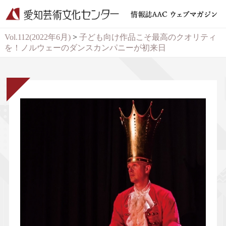
Vol.112(2022年6月)
>
子ども向け作品こそ最高のクオリティ
を！ノルウェーのダンスカンパニーが初来日