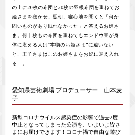
の上に20枚の布団と20枚の羽根布団を重ねてお
姫さまを寝かせ、翌朝、寝心地を聞くと「何か
固いものがあり眠れなかった」と答えるお姫さ
ま。何十枚もの布団を重ねてもエンドウ豆が身
体に堪える人は“本物のお姫さま”に違いない
と、王子さまはこのお姫さまをお妃に迎え入れ
る―。
愛知県芸術劇場 プロデューサー 山本麦
子
新型コロナウイルス感染症の影響で過去2度
中止となってしまった公演を、いよいよ皆さ
まにお届けできます！コロナ禍で自由な遊び