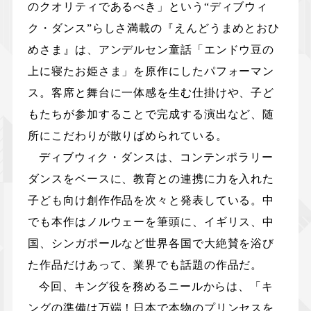
のクオリティであるべき」という“ディブウィ
ク・ダンス”らしさ満載の『えんどうまめとおひ
めさま』は、アンデルセン童話「エンドウ豆の
上に寝たお姫さま」を原作にしたパフォーマン
ス。客席と舞台に一体感を生む仕掛けや、子ど
もたちが参加することで完成する演出など、随
所にこだわりが散りばめられている。
ディブウィク・ダンスは、コンテンポラリー
ダンスをベースに、教育との連携に力を入れた
子ども向け創作作品を次々と発表している。中
でも本作はノルウェーを筆頭に、イギリス、中
国、シンガポールなど世界各国で大絶賛を浴び
た作品だけあって、業界でも話題の作品だ。
今回、キング役を務めるニールからは、「キ
ングの準備は万端！日本で本物のプリンセスを