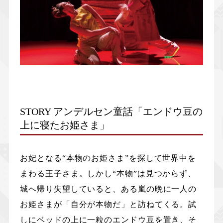
STORY アンデルセン童話「エンドウ豆の
上に寝たお姫さま」
お妃となる“本物のお姫さま”を探して世界中を
まわる王子さま。しかし“本物”は見つからず、
城へ帰り失望していると、ある嵐の晩に一人の
お姫さまが「自分が本物だ」と訪ねてくる。試
しにベッドの上に一粒のエンドウ豆を置き、そ