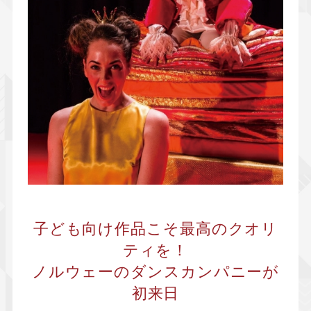
子ども向け作品こそ最高のクオリ
ティを！
ノルウェーのダンスカンパニーが
初来日